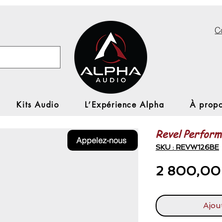
C
Kits Audio
L’Expérience Alpha
À propo
Revel Perfor
Appelez-nous
SKU : REVW126BE
2 800,00
Ajou