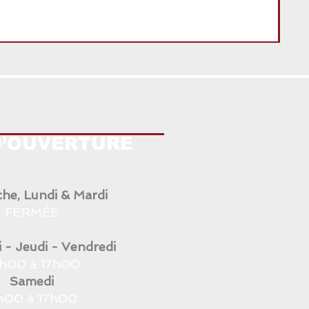
D’OUVERTURE
he, Lundi & Mardi
FERMÉE
 - Jeudi - Vendredi
h00 à 17h00
Samedi
1h00 à 17h00