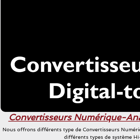
Convertisseurs Numérique-An
Nous offrons différents type de Convertisseurs Numé
différents types de système Hi-