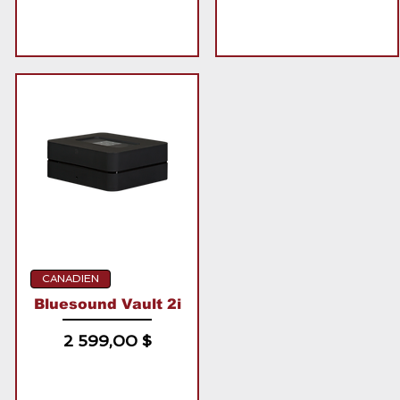
CANADIEN
Bluesound Vault 2i
Prix
2 599,00 $