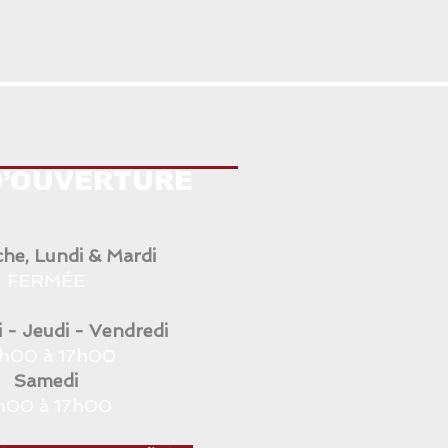
D’OUVERTURE
he, Lundi & Mardi
FERMÉE
 - Jeudi - Vendredi
h00 à 17h00
Samedi
1h00 à 17h00