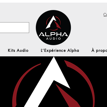
C
Kits Audio
L’Expérience Alpha
À propo