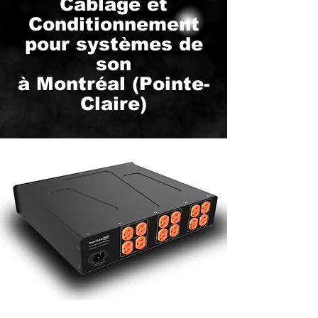
Câblage et
Conditionnement
pour systèmes de
son
à Montréal (Pointe-
Claire)