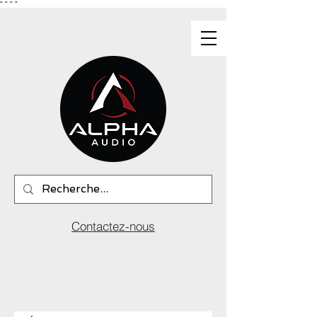
"
"
"
"
Contactez-nous