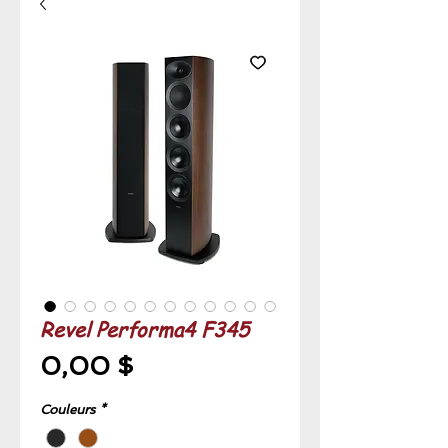
Revel Performa4 F345
Prix
0,00 $
Couleurs
*