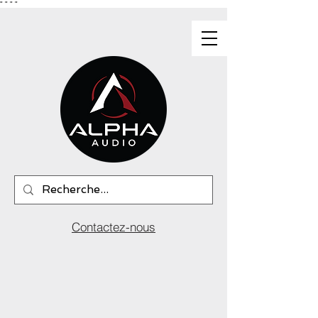
"
"
"
"
Contactez-nous