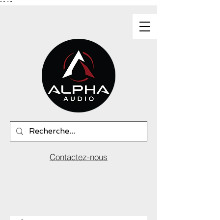
"
"
"
"
Contactez-nous