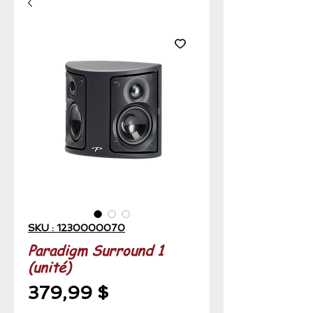
SKU : 1230000070
Paradigm Surround 1
(unité)
Prix
379,99 $