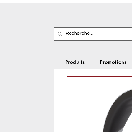
"
"
"
"
Produits
Promotions