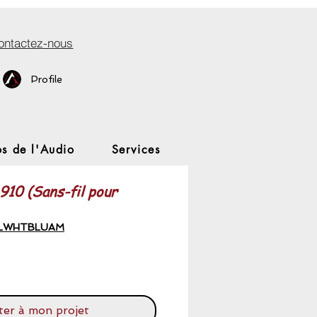
ontactez-nous
Profile
s de l'Audio
Services
10 (Sans-fil pour
WLWHTBLUAM
rix
ter à mon projet