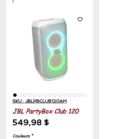
SKU : JBLPBCLUB120AM
JBL PartyBox Club 120
Prix
549,98 $
Couleurs
*