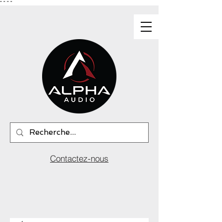
"
"
"
"
Contactez-nous