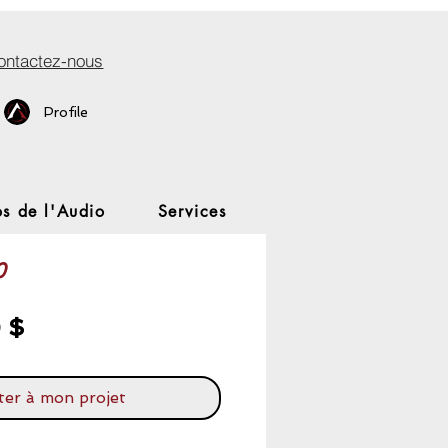
ontactez-nous
Profile
s de l'Audio
Services
0
Prix
 $
ter à mon projet