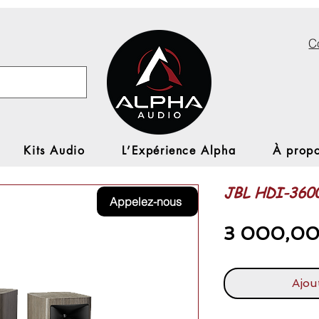
C
Kits Audio
L’Expérience Alpha
À propo
JBL HDI-360
Appelez-nous
3 000,00
Ajou