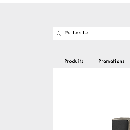
"
"
"
"
Produits
Promotions