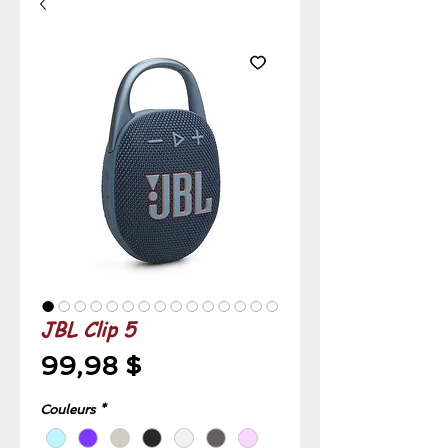
JBL Clip 5
Prix
99,98 $
Couleurs
*