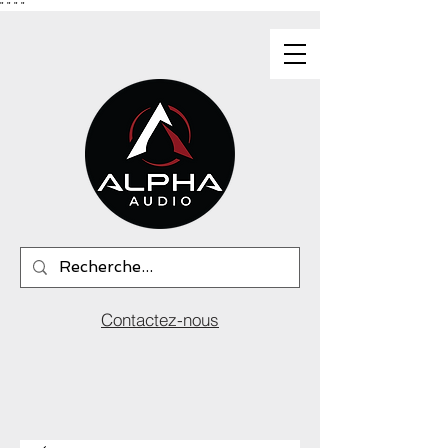
"
"
"
"
Contactez-nous