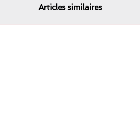
Articles similaires