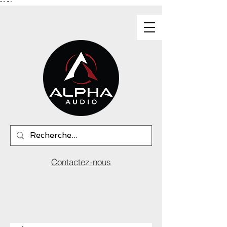
"
"
"
"
Contactez-nous