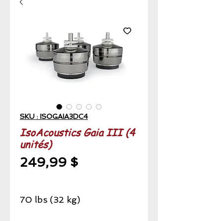
SKU : ISOGAIA3DC4
IsoAcoustics Gaia III (4
unités)
Prix
249,99 $
70 lbs (32 kg)