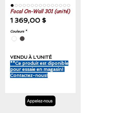
Focal On-Wall 301 (unité)
Prix
1 369,00 $
Couleurs
*
VENDU À L'UNITÉ
**Ce produit est diponible
pour essaie en magasin!
Contactez-nous!
Appelez-nous