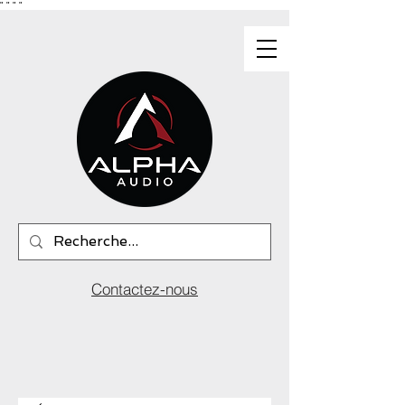
"
"
"
"
Contactez-nous