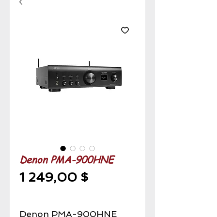
Denon PMA-900HNE
Prix
1 249,00 $
Denon PMA-900HNE