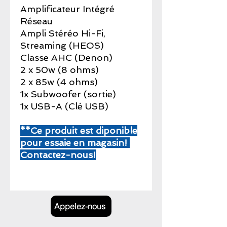
Amplificateur Intégré
Réseau
Ampli Stéréo Hi-Fi,
Streaming (HEOS)
Classe AHC (Denon)
2 x 50w (8 ohms)
2 x 85w (4 ohms)
1x Subwoofer (sortie)
1x USB-A (Clé USB)
**Ce produit est diponible
pour essaie en magasin!
Contactez-nous!
Appelez-nous