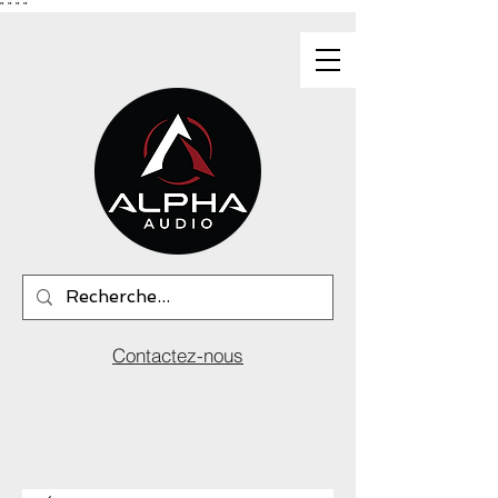
"
"
"
"
Contactez-nous