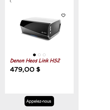
Denon Heos Link HS2
Prix
479,00 $
Appelez-nous