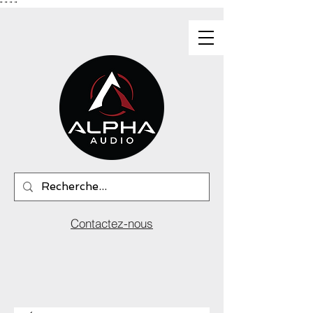
"
"
"
"
Contactez-nous