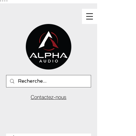
"
"
"
"
Contactez-nous