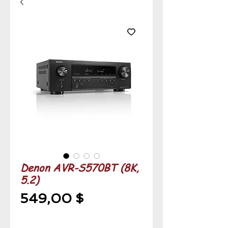
Denon AVR-S570BT (8K,
5.2)
Prix
549,00 $