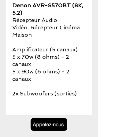
Denon AVR-S570BT (8K,
5.2)
Récepteur Audio
Vidéo, Récepteur Cinéma
Maison
Amplificateur
(5 canaux)
5 x 70w (8 ohms) - 2
canaux
5 x 90w (6 ohms) - 2
canaux
2x Subwoofers (sorties)
Appelez-nous