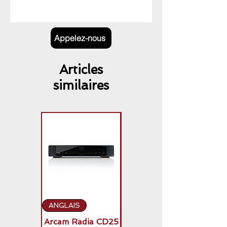
Appelez-nous
Articles
similaires
ANGLAIS
ANGLAIS
Arcam Radia CD25
Arcam Radia A50