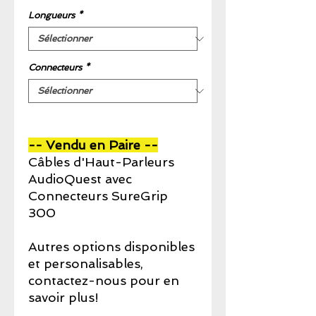
promotionnel
Longueurs
*
Connecteurs
*
-- Vendu en Paire --
Câbles d'Haut-Parleurs
AudioQuest avec
Connecteurs SureGrip
300
Autres options disponibles
et personalisables,
contactez-nous pour en
savoir plus!