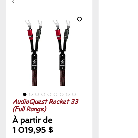
AudioQuest Rocket 33
(Full Range)
À partir de
Prix
1 019,95 $