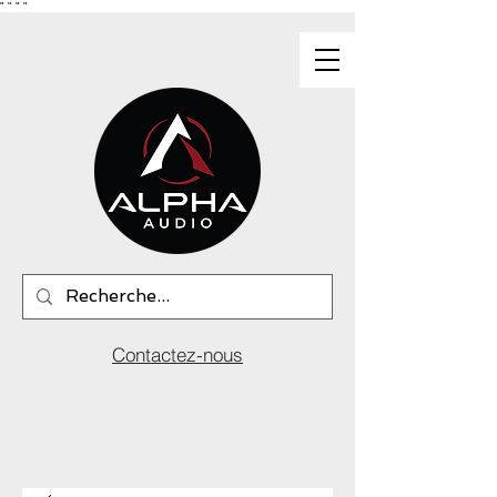
"
"
"
"
Contactez-nous