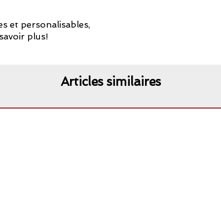
s et personalisables,
avoir plus!
Articles similaires