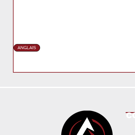
ANGLAIS
C