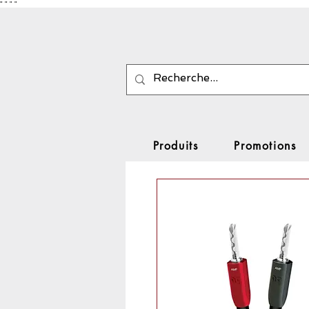
"
"
"
"
Produits
Promotions