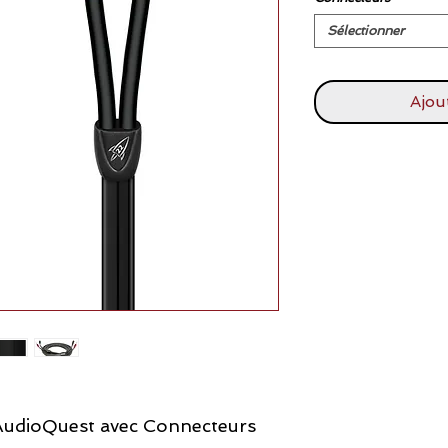
Sélectionner
Ajou
AudioQuest avec Connecteurs