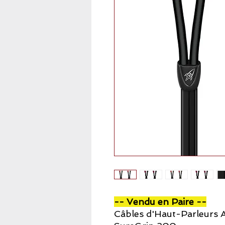
-- Vendu en Paire --
Câbles d'Haut-Parleurs 