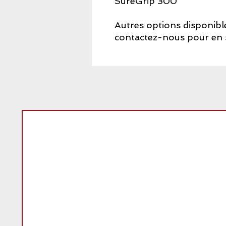
SureGrip 300
Autres options disponible
contactez-nous pour en s