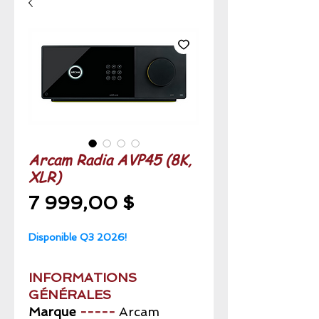
Arcam Radia AVP45 (8K,
XLR)
Prix
7 999,00 $
Disponible Q3 2026!
INFORMATIONS
GÉNÉRALES
Marque
-----
Arcam