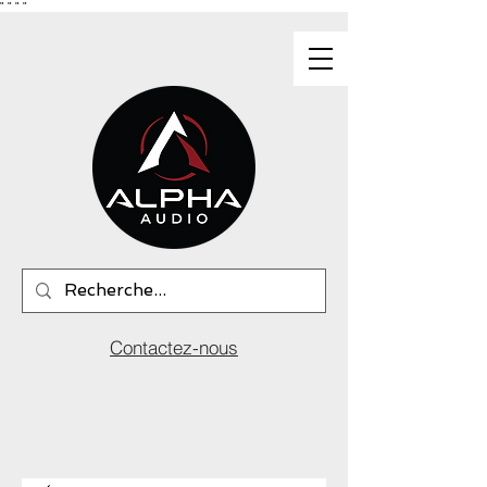
"
"
"
"
Contactez-nous