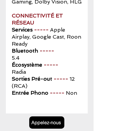
Gaming, Dolby Vision, HLG
CONNECTIVITÉ ET
RÉSEAU
Services
-----
Apple
Airplay, Google Cast, Roon
Ready
Bluetooth
-----
5.4
Écosystème
-----
Radia
Sorties Pré-out
-----
12
(RCA)
Entrée Phono
-----
Non
Appelez-nous