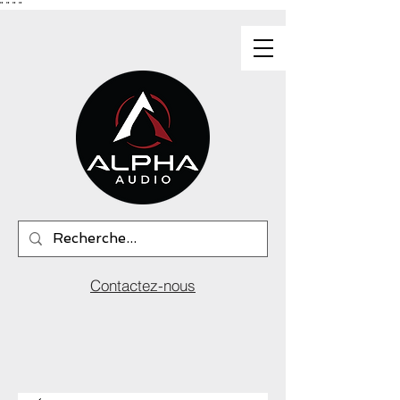
"
"
"
"
Contactez-nous