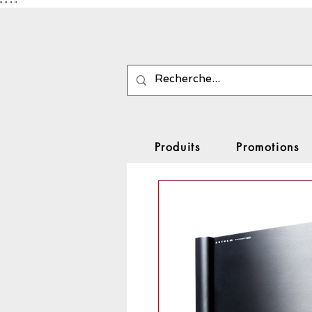
"
"
"
"
Produits
Promotions