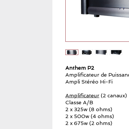
Anthem P2
Amplificateur de Puissan
Ampli Stéréo Hi-Fi
Amplificateur
(2 canaux)
Classe A/B
2 x 325w (8 ohms)
2 x 500w (4 ohms)
2 x 675w (2 ohms)