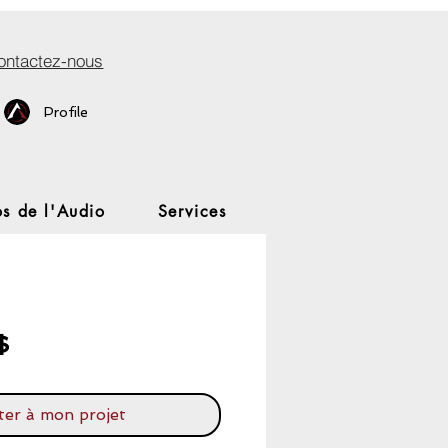
ontactez-nous
Profile
s de l'Audio
Services
Prix
$
ter à mon projet