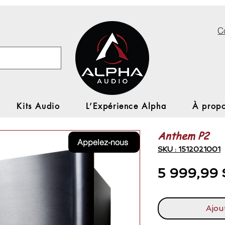
C
Kits Audio
L’Expérience Alpha
À propo
Anthem P2
Appelez-nous
SKU : 1512021001
5 999,99 
Ajou