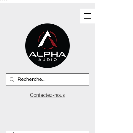
"
"
"
"
Contactez-nous