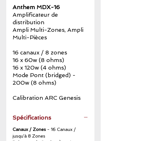
Anthem MDX-16
Amplificateur de
distribution
Ampli Multi-Zones, Ampli
Multi-Pièces
16 canaux / 8 zones
16 x 60w (8 ohms)
16 x 120w (4 ohms)
Mode Pont (bridged) -
200w (8 ohms)
Calibration ARC Genesis
Spécifications
Canaux / Zones
- 16 Canaux /
jusqu'à 8 Zones