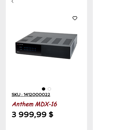
SKU : 1412000022
Anthem MDX-16
Prix
3 999,99 $