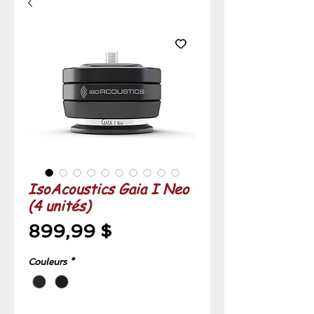
IsoAcoustics Gaia I Neo
(4 unités)
Prix
899,99 $
Couleurs
*