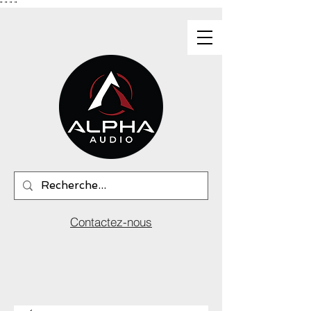
"
"
"
"
Contactez-nous