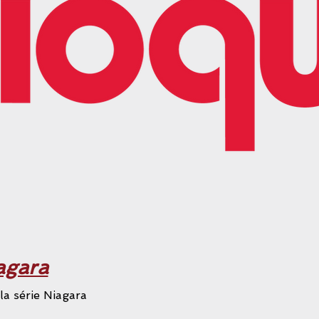
agara
a série Niagara