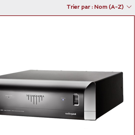
Trier par :
Nom (A-Z)