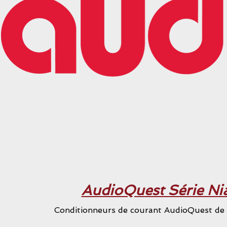
AudioQuest Série Ni
Conditionneurs de courant AudioQuest de l