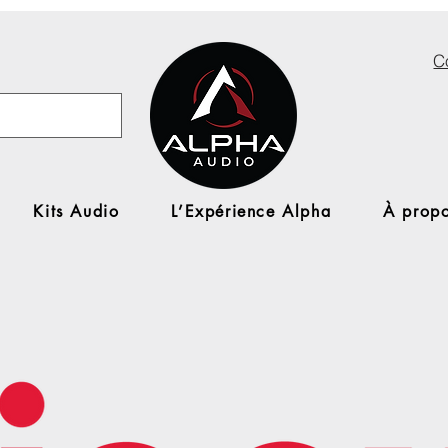
C
Kits Audio
L’Expérience Alpha
À propo