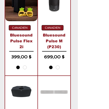
CANADIEN
CANADIEN
Bluesound
Bluesound
Pulse Flex
Pulse M
2i
(P230)
Prix
Prix
399,00 $
699,00 $