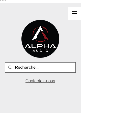
"
"
"
"
Contactez-nous