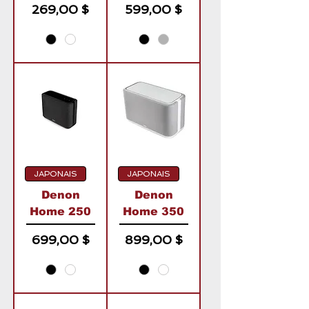
Prix
Prix
269,00 $
599,00 $
JAPONAIS
JAPONAIS
Denon
Denon
Home 250
Home 350
Prix
Prix
699,00 $
899,00 $